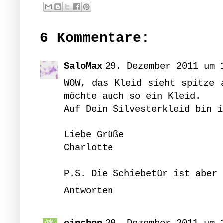
6 Kommentare:
SaloMax
29. Dezember 2011 um 
WOW, das Kleid sieht spitze 
möchte auch so ein Kleid.
Auf Dein Silvesterkleid bin i
Liebe Grüße
Charlotte
P.S. Die Schiebetür ist aber 
Antworten
einchen
29. Dezember 2011 um 