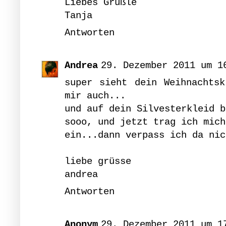
Liebes Grüßle
Tanja
Antworten
Andrea
29. Dezember 2011 um 1
super sieht dein Weihnachtsk
mir auch...
und auf dein Silvesterkleid b
sooo, und jetzt trag ich mich
ein...dann verpass ich da nic
liebe grüsse
andrea
Antworten
Anonym
29. Dezember 2011 um 1