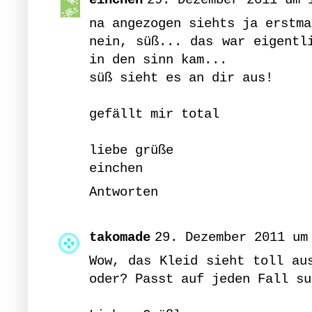
na angezogen siehts ja erstma
nein, süß... das war eigentl
in den sinn kam...
süß sieht es an dir aus!
gefällt mir total
liebe grüße
einchen
Antworten
takomade
29. Dezember 2011 um
Wow, das Kleid sieht toll au
oder? Passt auf jeden Fall su