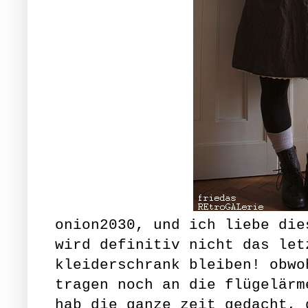
onion2030, und ich liebe die
wird definitiv nicht das let
kleiderschrank bleiben! obwo
tragen noch an die flügelärm
hab die ganze zeit gedacht, 