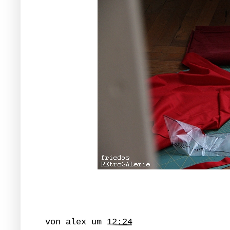
von
alex
um
12:24